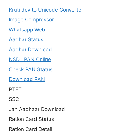
Kruti dev to Unicode Converter
Image Compressor
Whatsapp Web
Aadhar Status
Aadhar Download
NSDL PAN Online
Check PAN Status
Download PAN
PTET
SSC
Jan Aadhaar Download
Ration Card Status
Ration Card Detail