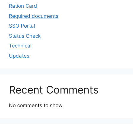
Ration Card
Required documents
SSO Portal
Status Check
Technical
Updates
Recent Comments
No comments to show.