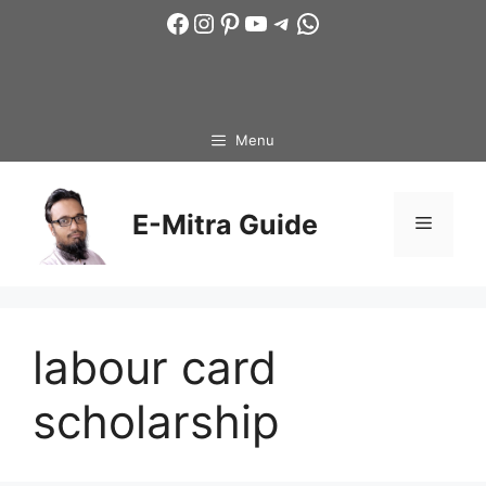
Skip
Facebook
Instagram
Pinterest
YouTube
Telegram
WhatsApp
to
content
Menu
E-Mitra Guide
Menu
labour card
scholarship