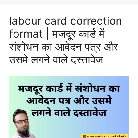
labour card correction
format | मजदूर कार्ड में
संशोधन का आवेदन पत्र और
उसमे लगने वाले दस्तावेज