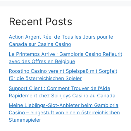
Recent Posts
Action Argent Réel de Tous les Jours pour le
Canada sur Casina Casino
Le Printemps Arrive : Gambloria Casino Refleurit
avec des Offres en Belgique
Roostino Casino vereint Spielspaß mit Sorgfalt
für die österreichischen Spieler
Support Client : Comment Trouver de l’Aide
Rapidement chez Spinjoys Casino au Canada
Meine Lieblings-Slot-Anbieter beim Gambloria
Casino – eingestuft von einem österreichischen
Stammspieler