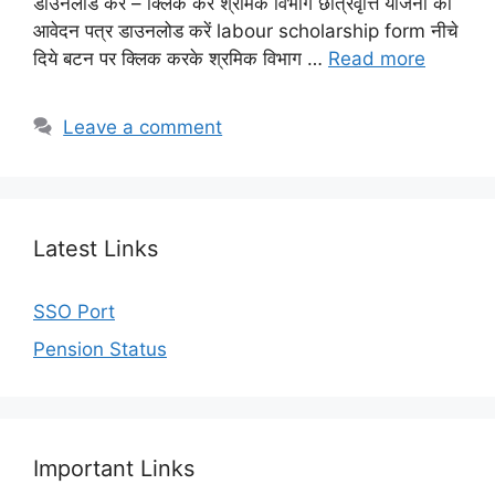
डाउनलोड करें – क्लिक करें श्रमिक विभाग छात्रवृत्ति योजना का
आवेदन पत्र डाउनलोड करें labour scholarship form नीचे
दिये बटन पर क्लिक करके श्रमिक विभाग …
Read more
Leave a comment
Latest Links
SSO Port
Pension Status
Important Links