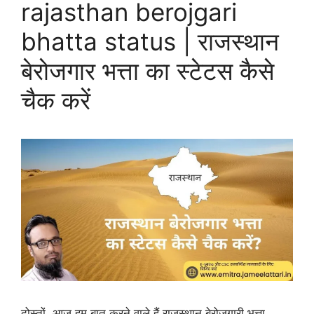
rajasthan berojgari
bhatta status | राजस्थान
बेरोजगार भत्ता का स्टेटस कैसे
चैक करें
दोस्तों, आज हम बात करने वाले हैं राजस्थान बेरोजगारी भत्ता