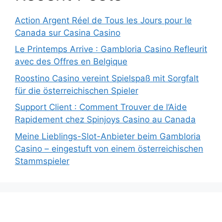
Action Argent Réel de Tous les Jours pour le
Canada sur Casina Casino
Le Printemps Arrive : Gambloria Casino Refleurit
avec des Offres en Belgique
Roostino Casino vereint Spielspaß mit Sorgfalt
für die österreichischen Spieler
Support Client : Comment Trouver de l’Aide
Rapidement chez Spinjoys Casino au Canada
Meine Lieblings-Slot-Anbieter beim Gambloria
Casino – eingestuft von einem österreichischen
Stammspieler