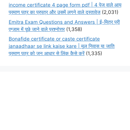
income certificate 4 page form pdf | 4 पेज वाले आय
प्रमाण पत्र का प्रपत्र और उसमें लगने वाले दस्तावेज
(2,031)
Emitra Exam Questions and Answers | ई-मित्र प्री
एग्जाम में पूछे जाने वाले प्रश्नोत्तर
(1,358)
Bonafide certificate or caste certificate
janaadhaar se link kaise kare | मूल निवास या जाति
प्रमाण पत्र को जन आधार से लिंक कैसे करें
(1,335)