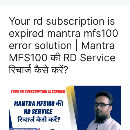
Your rd subscription is
expired mantra mfs100
error solution | Mantra
MFS100 की RD Service
रिचार्ज कैसे करें?