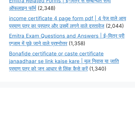
Emitra Related Forms | ई-मित्र से सम्बन्धित सभी
ऑफलाइन फॉर्म
(2,348)
income certificate 4 page form pdf | 4 पेज वाले आय
प्रमाण पत्र का प्रपत्र और उसमें लगने वाले दस्तावेज
(2,044)
Emitra Exam Questions and Answers | ई-मित्र प्री
एग्जाम में पूछे जाने वाले प्रश्नोत्तर
(1,358)
Bonafide certificate or caste certificate
janaadhaar se link kaise kare | मूल निवास या जाति
प्रमाण पत्र को जन आधार से लिंक कैसे करें
(1,340)