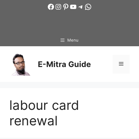
Skip
Facebook
Instagram
Pinterest
YouTube
Telegram
WhatsApp
to
content
Menu
E-Mitra Guide
Menu
labour card
renewal