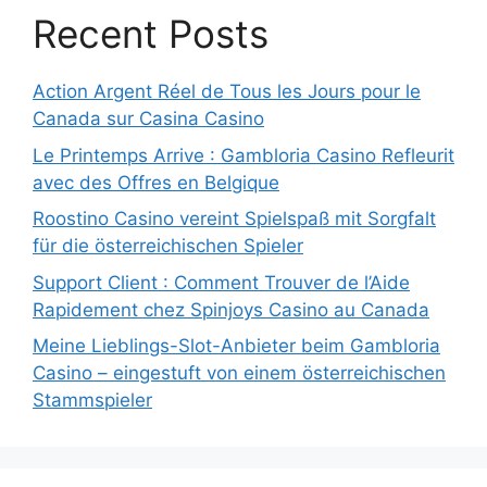
Recent Posts
Action Argent Réel de Tous les Jours pour le
Canada sur Casina Casino
Le Printemps Arrive : Gambloria Casino Refleurit
avec des Offres en Belgique
Roostino Casino vereint Spielspaß mit Sorgfalt
für die österreichischen Spieler
Support Client : Comment Trouver de l’Aide
Rapidement chez Spinjoys Casino au Canada
Meine Lieblings-Slot-Anbieter beim Gambloria
Casino – eingestuft von einem österreichischen
Stammspieler