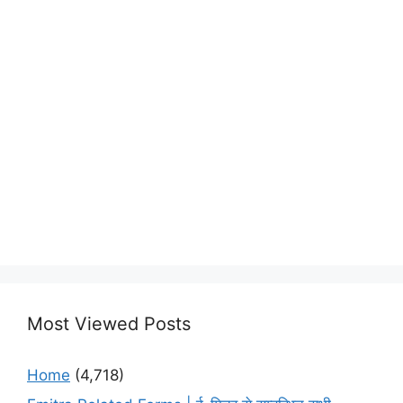
Most Viewed Posts
Home
(4,718)