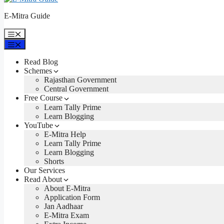
E-Mitra Guide
Menu
Menu
Read Blog
Schemes
Rajasthan Government
Central Government
Free Course
Learn Tally Prime
Learn Blogging
YouTube
E-Mitra Help
Learn Tally Prime
Learn Blogging
Shorts
Our Services
Read About
About E-Mitra
Application Form
Jan Aadhaar
E-Mitra Exam