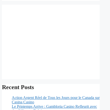
Recent Posts
Action Argent Réel de Tous les Jours pour le Canada sur
Casina Casino
Le Printemps Arrive : Gambloria Casino Refleurit avec