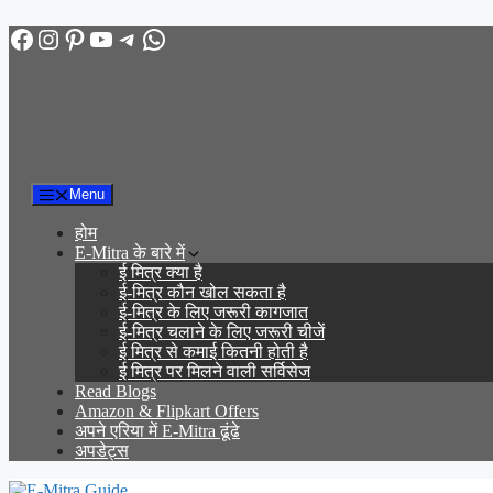
Facebook
Instagram
Pinterest
YouTube
Telegram
WhatsApp
Skip
to
content
Menu
होम
E-Mitra के बारे में
ई मित्र क्या है
ई-मित्र कौन खोल सकता है
ई-मित्र के लिए जरूरी कागजात
ई-मित्र चलाने के लिए जरूरी चीजें
ई मित्र से कमाई कितनी होती है
ई मित्र पर मिलने वाली सर्विसेज
Read Blogs
Amazon & Flipkart Offers
अपने एरिया में E-Mitra ढूंढे
अपडेट्स