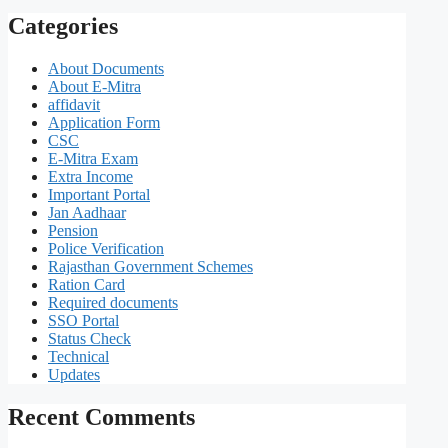
Categories
About Documents
About E-Mitra
affidavit
Application Form
CSC
E-Mitra Exam
Extra Income
Important Portal
Jan Aadhaar
Pension
Police Verification
Rajasthan Government Schemes
Ration Card
Required documents
SSO Portal
Status Check
Technical
Updates
Recent Comments