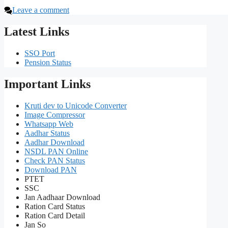
Leave a comment
Latest Links
SSO Port
Pension Status
Important Links
Kruti dev to Unicode Converter
Image Compressor
Whatsapp Web
Aadhar Status
Aadhar Download
NSDL PAN Online
Check PAN Status
Download PAN
PTET
SSC
Jan Aadhaar Download
Ration Card Status
Ration Card Detail
Jan So