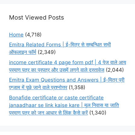
Most Viewed Posts
Home
(4,718)
Emitra Related Forms | ई-मित्र से सम्बन्धित सभी
ऑफलाइन फॉर्म
(2,349)
income certificate 4 page form pdf | 4 पेज वाले आय
प्रमाण पत्र का प्रपत्र और उसमें लगने वाले दस्तावेज
(2,044)
Emitra Exam Questions and Answers | ई-मित्र प्री
एग्जाम में पूछे जाने वाले प्रश्नोत्तर
(1,358)
Bonafide certificate or caste certificate
janaadhaar se link kaise kare | मूल निवास या जाति
प्रमाण पत्र को जन आधार से लिंक कैसे करें
(1,340)