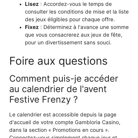
Lisez
: Accordez-vous le temps de
consulter les conditions de mise et la liste
des jeux éligibles pour chaque offre.
Fixez
: Déterminez à l'avance une somme
que vous consacrerez aux jeux de fête,
pour un divertissement sans souci.
Foire aux questions
Comment puis-je accéder
au calendrier de l'avent
Festive Frenzy ?
Le calendrier est accessible depuis la page
d'accueil de votre compte Gambloria Casino,
dans la section « Promotions en cours ».
Connectez-vous simplement chaque jour et