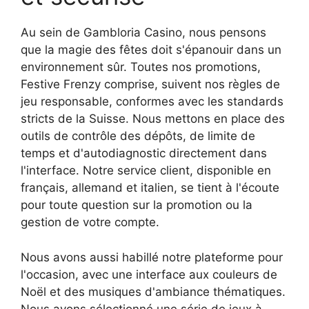
Au sein de Gambloria Casino, nous pensons
que la magie des fêtes doit s'épanouir dans un
environnement sûr. Toutes nos promotions,
Festive Frenzy comprise, suivent nos règles de
jeu responsable, conformes avec les standards
stricts de la Suisse. Nous mettons en place des
outils de contrôle des dépôts, de limite de
temps et d'autodiagnostic directement dans
l'interface. Notre service client, disponible en
français, allemand et italien, se tient à l'écoute
pour toute question sur la promotion ou la
gestion de votre compte.
Nous avons aussi habillé notre plateforme pour
l'occasion, avec une interface aux couleurs de
Noël et des musiques d'ambiance thématiques.
Nous avons sélectionné une série de jeux à