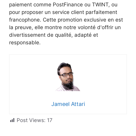
paiement comme PostFinance ou TWINT, ou
pour proposer un service client parfaitement
francophone. Cette promotion exclusive en est
la preuve, elle montre notre volonté d'offrir un
divertissement de qualité, adapté et
responsable.
Jameel Attari
Post Views:
17