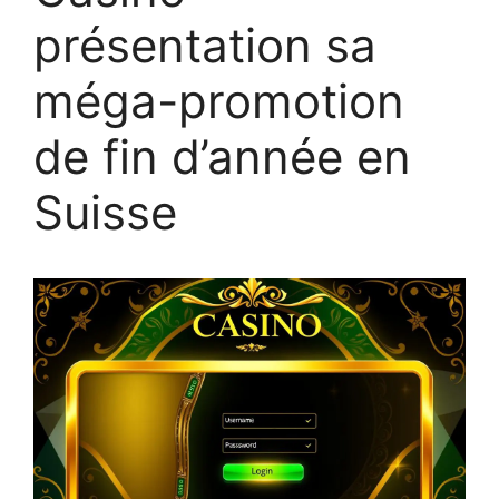
présentation sa
méga-promotion
de fin d’année en
Suisse