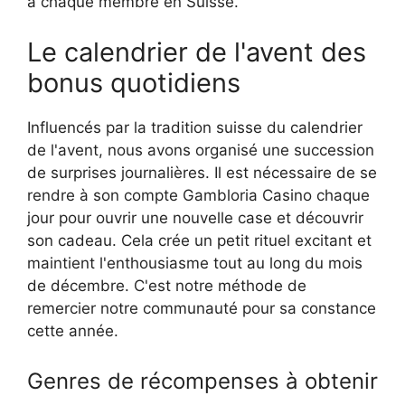
à chaque membre en Suisse.
Le calendrier de l'avent des
bonus quotidiens
Influencés par la tradition suisse du calendrier
de l'avent, nous avons organisé une succession
de surprises journalières. Il est nécessaire de se
rendre à son compte Gambloria Casino chaque
jour pour ouvrir une nouvelle case et découvrir
son cadeau. Cela crée un petit rituel excitant et
maintient l'enthousiasme tout au long du mois
de décembre. C'est notre méthode de
remercier notre communauté pour sa constance
cette année.
Genres de récompenses à obtenir