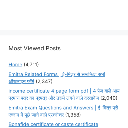
Most Viewed Posts
Home
(4,711)
Emitra Related Forms | ई-मित्र से सम्बन्धित सभी
ऑफलाइन फॉर्म
(2,347)
income certificate 4 page form pdf | 4 पेज वाले आय
प्रमाण पत्र का प्रपत्र और उसमें लगने वाले दस्तावेज
(2,040)
Emitra Exam Questions and Answers | ई-मित्र प्री
एग्जाम में पूछे जाने वाले प्रश्नोत्तर
(1,358)
Bonafide certificate or caste certificate