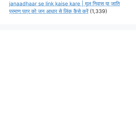
janaadhaar se link kaise kare | मूल निवास या जाति
प्रमाण पत्र को जन आधार से लिंक कैसे करें
(1,339)