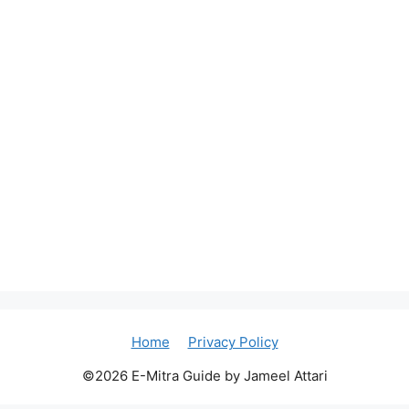
Home
Privacy Policy
©2026 E-Mitra Guide by Jameel Attari