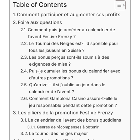
Table of Contents
Comment participer et augmenter ses profits
Foire aux questions
Comment puis-je accéder au calendrier de
l'avent Festive Frenzy ?
Le Tournoi des Neiges est-il disponible pour
tous les joueurs en Suisse ?
Les bonus perçus sont-ils soumis à des
exigences de mise ?
Puis-je cumuler les bonus du calendrier avec
d'autres promotions ?
Qu'arrive-t-il si j'oublie un jour dans le
calendrier de l'avent ?
Comment Gambloria Casino assure-t-elle le
jeu responsable pendant cette promotion ?
Les piliers de la promotion Festive Frenzy
Le calendrier de l'avent des bonus quotidiens
Genres de récompenses à obtenir
Le tournoi des neiges majeur