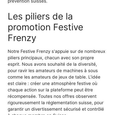
prévention suisses.
Les piliers de la
promotion Festive
Frenzy
Notre Festive Frenzy s'appuie sur de nombreux
piliers principaux, chacun avec son propre
esprit. Nous avons souhaité de la diversité,
pour ravir les amateurs de machines à sous
comme les amateurs de jeux de table. L'idée
est claire : créer une atmosphère festive où
chaque action sur la plateforme peut être
récompensée. Toutes nos offres observent
rigoureusement la réglementation suisse, pour
garantir un divertissement sécurisé et contrôlé