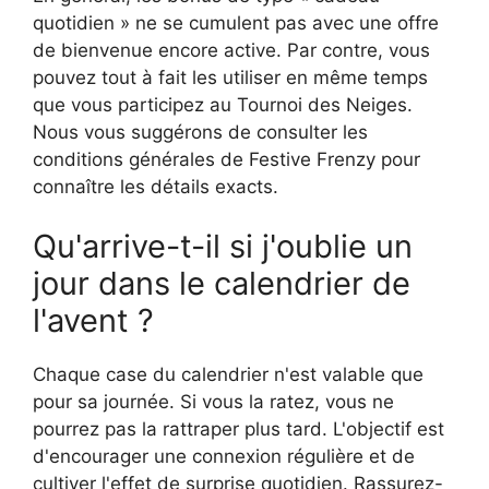
quotidien » ne se cumulent pas avec une offre
de bienvenue encore active. Par contre, vous
pouvez tout à fait les utiliser en même temps
que vous participez au Tournoi des Neiges.
Nous vous suggérons de consulter les
conditions générales de Festive Frenzy pour
connaître les détails exacts.
Qu'arrive-t-il si j'oublie un
jour dans le calendrier de
l'avent ?
Chaque case du calendrier n'est valable que
pour sa journée. Si vous la ratez, vous ne
pourrez pas la rattraper plus tard. L'objectif est
d'encourager une connexion régulière et de
cultiver l'effet de surprise quotidien. Rassurez-