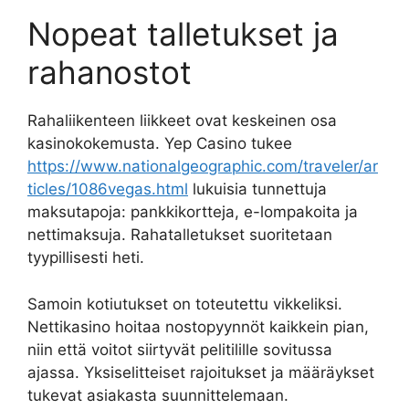
Nopeat talletukset ja
rahanostot
Rahaliikenteen liikkeet ovat keskeinen osa
kasinokokemusta. Yep Casino tukee
https://www.nationalgeographic.com/traveler/ar
ticles/1086vegas.html
lukuisia tunnettuja
maksutapoja: pankkikortteja, e-lompakoita ja
nettimaksuja. Rahatalletukset suoritetaan
tyypillisesti heti.
Samoin kotiutukset on toteutettu vikkeliksi.
Nettikasino hoitaa nostopyynnöt kaikkein pian,
niin että voitot siirtyvät pelitilille sovitussa
ajassa. Yksiselitteiset rajoitukset ja määräykset
tukevat asiakasta suunnittelemaan.