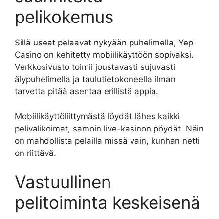
pelikokemus
Sillä useat pelaavat nykyään puhelimella, Yep
Casino on kehitetty mobiilikäyttöön sopivaksi.
Verkkosivusto toimii joustavasti sujuvasti
älypuhelimella ja taulutietokoneella ilman
tarvetta pitää asentaa erillistä appia.
Mobiilikäyttöliittymästä löydät lähes kaikki
pelivalikoimat, samoin live-kasinon pöydät. Näin
on mahdollista pelailla missä vain, kunhan netti
on riittävä.
Vastuullinen
pelitoiminta keskeisenä