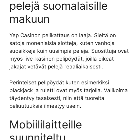
pelejä suomalaisille
makuun
Yep Casinon pelikattaus on laaja. Sieltä on
satoja monenlaisia slotteja, kuten vanhoja
suosikkeja kuin uusimpia pelejä. Suosittuja ovat
myös live-kasinon pelipöydät, joilla oikeat
jakajat vetävät pelejä reaaliaikaisesti.
Perinteiset pelipöydät kuten esimerkiksi
blackjack ja ruletti ovat myös tarjolla. Valikoima
täydentyy tasaisesti, niin että tuoreita
peliuutuuksia ilmestyy usein.
Mobiililaitteille
suunniteltu