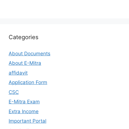
Categories
About Documents
About E-Mitra
affidavit
Application Form
CSC
E-Mitra Exam
Extra Income
Important Portal