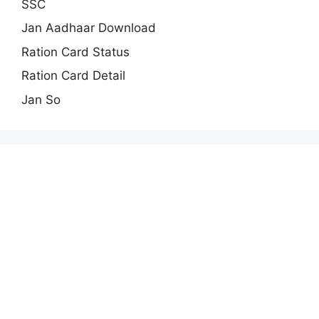
SSC
Jan Aadhaar Download
Ration Card Status
Ration Card Detail
Jan So