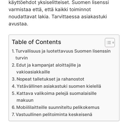
käyttöehdot yksiselitteiset. Suomen lisenssi
varmistaa että, että kaikki toiminnot
noudattavat lakia. Tarvittaessa asiakastuki
avustaa.
Table of Contents
Turvallisuus ja luotettavuus Suomen lisenssin
turvin
Edut ja kampanjat aloittajille ja
vakioasiakkaille
Nopeat talletukset ja rahanostot
Ystävällinen asiakastuki suomen kielellä
Kattava valikoima pelejä suomalaisille
makuun
Mobiililaitteille suunniteltu pelikokemus
Vastuullinen pelitoiminta keskeisenä