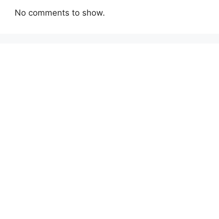
No comments to show.