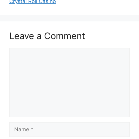
Crystal Roll Casino
Leave a Comment
Comment
Name