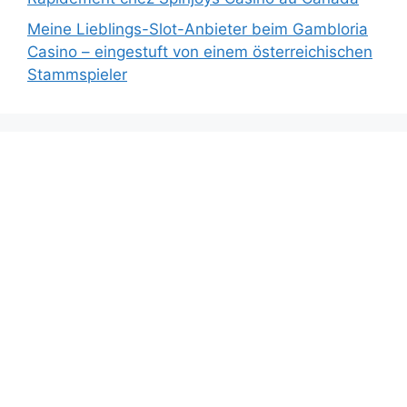
Meine Lieblings-Slot-Anbieter beim Gambloria
Casino – eingestuft von einem österreichischen
Stammspieler