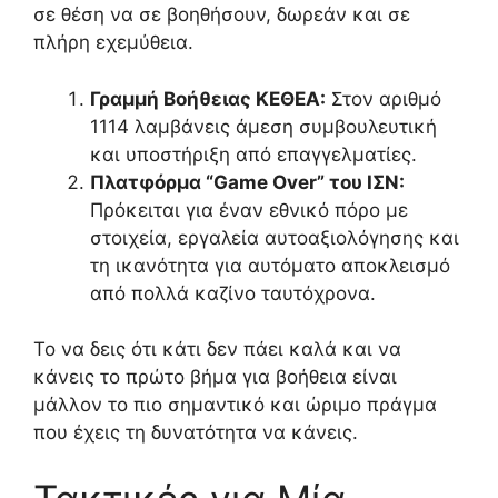
σε θέση να σε βοηθήσουν, δωρεάν και σε
πλήρη εχεμύθεια.
Γραμμή Βοήθειας ΚΕΘΕΑ:
Στον αριθμό
1114 λαμβάνεις άμεση συμβουλευτική
και υποστήριξη από επαγγελματίες.
Πλατφόρμα “Game Over” του ΙΣΝ:
Πρόκειται για έναν εθνικό πόρο με
στοιχεία, εργαλεία αυτοαξιολόγησης και
τη ικανότητα για αυτόματο αποκλεισμό
από πολλά καζίνο ταυτόχρονα.
Το να δεις ότι κάτι δεν πάει καλά και να
κάνεις το πρώτο βήμα για βοήθεια είναι
μάλλον το πιο σημαντικό και ώριμο πράγμα
που έχεις τη δυνατότητα να κάνεις.