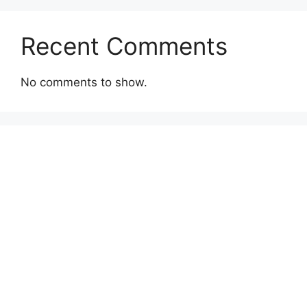
Recent Comments
No comments to show.