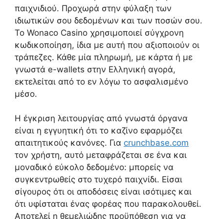
παιχνιδιού. Προχωρά στην φύλαξη των
ιδιωτικών σου δεδομένων και των ποσών σου.
Το Wonaco Casino χρησιμοποιεί σύγχρονη
κωδικοποίηση, ίδια με αυτή που αξιοποιούν οι
τράπεζες. Κάθε μία πληρωμή, με κάρτα ή με
γνωστά e-wallets στην Ελληνική αγορά,
εκτελείται από το εν λόγω το ασφαλισμένο
μέσο.
Η έγκριση λειτουργίας από γνωστά όργανα
είναι η εγγυητική ότι το καζίνο εφαρμόζει
απαιτητικούς κανόνες. Για
crunchbase.com
τον χρήστη, αυτό μεταφράζεται σε ένα και
μοναδικό εύκολο δεδομένο: μπορείς να
συγκεντρωθείς στο τυχερό παιχνίδι. Είσαι
σίγουρος ότι οι αποδόσεις είναι ισότιμες και
ότι υφίσταται ένας φορέας που παρακολουθεί.
Αποτελεί η θεμελιώδης προϋπόθεση για να