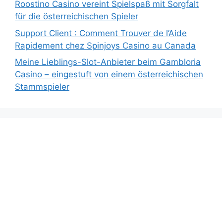
Roostino Casino vereint Spielspaß mit Sorgfalt
für die österreichischen Spieler
Support Client : Comment Trouver de l’Aide
Rapidement chez Spinjoys Casino au Canada
Meine Lieblings-Slot-Anbieter beim Gambloria
Casino – eingestuft von einem österreichischen
Stammspieler