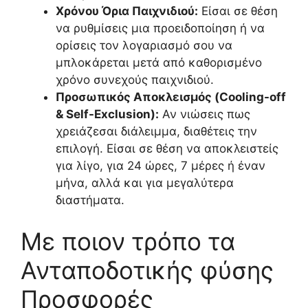
Χρόνου Όρια Παιχνιδιού:
Είσαι σε θέση
να ρυθμίσεις μια προειδοποίηση ή να
ορίσεις τον λογαριασμό σου να
μπλοκάρεται μετά από καθορισμένο
χρόνο συνεχούς παιχνιδιού.
Προσωπικός Αποκλεισμός (Cooling-off
& Self-Exclusion):
Αν νιώσεις πως
χρειάζεσαι διάλειμμα, διαθέτεις την
επιλογή. Είσαι σε θέση να αποκλειστείς
για λίγο, για 24 ώρες, 7 μέρες ή έναν
μήνα, αλλά και για μεγαλύτερα
διαστήματα.
Με ποιον τρόπο τα
Ανταποδοτικής φύσης
Προσφορές