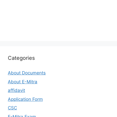
Categories
About Documents
About E-Mitra
affidavit
Application Form
CSC
E-Mitra Exam