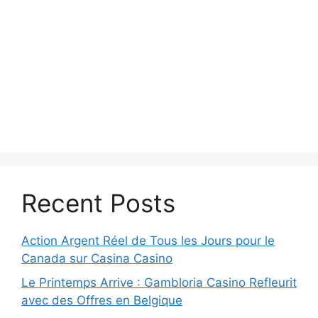
Recent Posts
Action Argent Réel de Tous les Jours pour le
Canada sur Casina Casino
Le Printemps Arrive : Gambloria Casino Refleurit
avec des Offres en Belgique