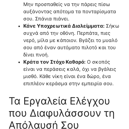
Μην προσπαθείς να την πάρεις πίσω
αυξάνοντας απότομα τα πονταρίσματα
σου. Σπάνια πιάνει.
Κάνε Υποχρεωτικά Διαλείμματα:
Σήκω
συχνά από την οθόνη. Περπάτα, πιες
νερό, μίλα με κάποιον. Βγάζει το μυαλό
σου από έναν αυτόματο πιλοτό και του
δίνει πνοή.
Κράτα τον Στόχο Καθαρό:
Ο σκοπός
είναι να περάσεις καλά, όχι να βγάλεις
μισθό. Κάθε νίκη είναι ένα δώρο, ένα
επιπλέον κεράσμα στην εμπειρία σου.
Τα Εργαλεία Ελέγχου
που Διαφυλάσσουν τη
Απόλαυσή Σου