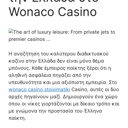
Wonaco Casino
Η αναζήτηση του καλύτερου διαδικτυακού
καζίνο στην Ελλάδα δεν είναι μόνο θέμα
μπόνους. Κάθε έμπειρος παίκτης ξέρει ότι η
αληθινή ασφάλεια πηγάζει από την
υπευθυνότητα και μια αξιόπιστη εμπειρία. Στο
wonaco casino stoiximatiki
Casino, αυτές οι δύο
αρχές πηγαίνουν μαζί. Δημιουργούν ένα χώρο
όπου οι νίκες γιορτάζονται με δίκαιο τρόπο και
με γνώμονα την προστασία του Έλληνα
παίκτη.