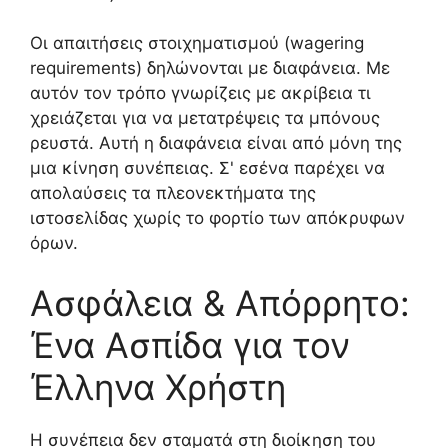
Οι απαιτήσεις στοιχηματισμού (wagering
requirements) δηλώνονται με διαφάνεια. Με
αυτόν τον τρόπο γνωρίζεις με ακρίβεια τι
χρειάζεται για να μετατρέψεις τα μπόνους
ρευστά. Αυτή η διαφάνεια είναι από μόνη της
μια κίνηση συνέπειας. Σ' εσένα παρέχει να
απολαύσεις τα πλεονεκτήματα της
ιστοσελίδας χωρίς το φορτίο των απόκρυφων
όρων.
Ασφάλεια & Απόρρητο:
Ένα Ασπίδα για τον
Έλληνα Χρήστη
Η συνέπεια δεν σταματά στη διοίκηση του