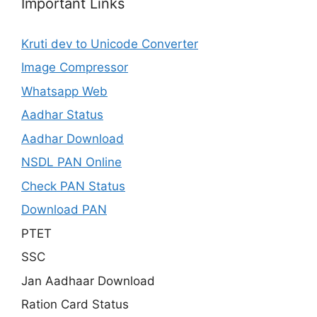
Important Links
Kruti dev to Unicode Converter
Image Compressor
Whatsapp Web
Aadhar Status
Aadhar Download
NSDL PAN Online
Check PAN Status
Download PAN
PTET
SSC
Jan Aadhaar Download
Ration Card Status