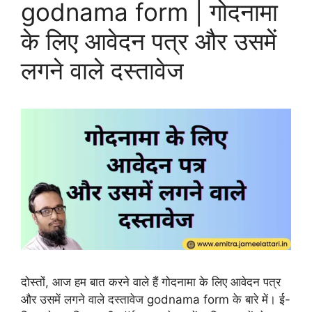
godnama form | गोदनामा
के लिए आवेदन पत्र और उसमें
लगने वाले दस्तावेज
दोस्तों, आज हम बात करने वाले हैं गोदनामा के लिए आवेदन पत्र
और उसमें लगने वाले दस्तावेज godnama form के बारे में। ई-