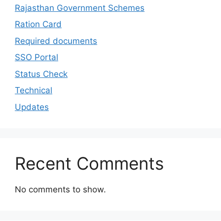
Rajasthan Government Schemes
Ration Card
Required documents
SSO Portal
Status Check
Technical
Updates
Recent Comments
No comments to show.