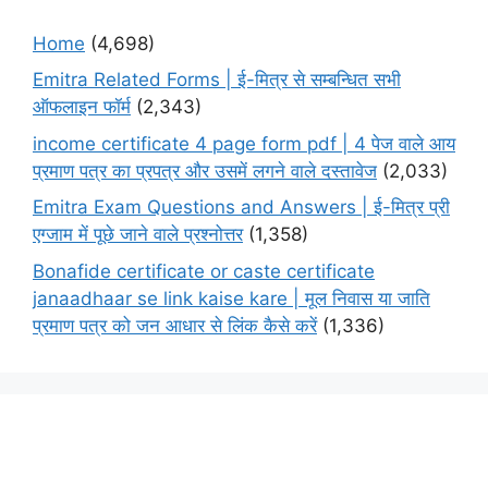
Home
(4,698)
Emitra Related Forms | ई-मित्र से सम्बन्धित सभी
ऑफलाइन फॉर्म
(2,343)
income certificate 4 page form pdf | 4 पेज वाले आय
प्रमाण पत्र का प्रपत्र और उसमें लगने वाले दस्तावेज
(2,033)
Emitra Exam Questions and Answers | ई-मित्र प्री
एग्जाम में पूछे जाने वाले प्रश्नोत्तर
(1,358)
Bonafide certificate or caste certificate
janaadhaar se link kaise kare | मूल निवास या जाति
प्रमाण पत्र को जन आधार से लिंक कैसे करें
(1,336)