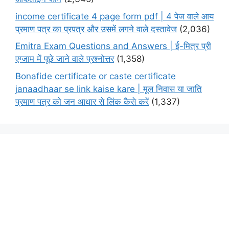
income certificate 4 page form pdf | 4 पेज वाले आय
प्रमाण पत्र का प्रपत्र और उसमें लगने वाले दस्तावेज
(2,036)
Emitra Exam Questions and Answers | ई-मित्र प्री
एग्जाम में पूछे जाने वाले प्रश्नोत्तर
(1,358)
Bonafide certificate or caste certificate
janaadhaar se link kaise kare | मूल निवास या जाति
प्रमाण पत्र को जन आधार से लिंक कैसे करें
(1,337)