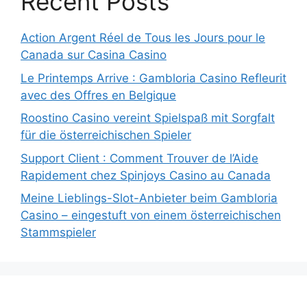
Recent Posts
Action Argent Réel de Tous les Jours pour le
Canada sur Casina Casino
Le Printemps Arrive : Gambloria Casino Refleurit
avec des Offres en Belgique
Roostino Casino vereint Spielspaß mit Sorgfalt
für die österreichischen Spieler
Support Client : Comment Trouver de l’Aide
Rapidement chez Spinjoys Casino au Canada
Meine Lieblings-Slot-Anbieter beim Gambloria
Casino – eingestuft von einem österreichischen
Stammspieler