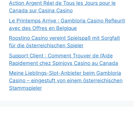
Action Argent Réel de Tous les Jours pour le
Canada sur Casina Casino
Le Printemps Arrive : Gambloria Casino Refleurit
avec des Offres en Belgique
Roostino Casino vereint Spielspaß mit Sorgfalt
für die österreichischen Spieler
Support Client : Comment Trouver de l’Aide
Rapidement chez Spinjoys Casino au Canada
Meine Lieblings-Slot-Anbieter beim Gambloria
Casino – eingestuft von einem österreichischen
Stammspieler