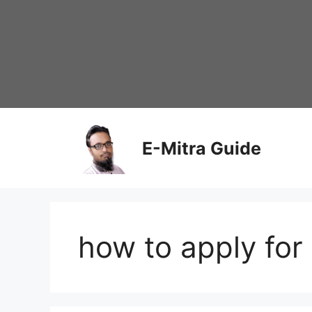
Skip
to
content
E-Mitra Guide
how to apply for 