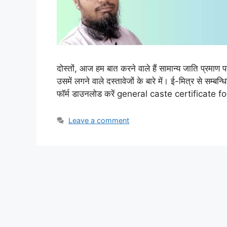
दोस्तों, आज हम बात करने वाले हैं सामान्य जाति प्
उसमें लगने वाले दस्तावेजों के बारे में। ई-मित्र से सम्ब
फॉर्म डाउनलोड करें general caste certificate fo
Leave a comment