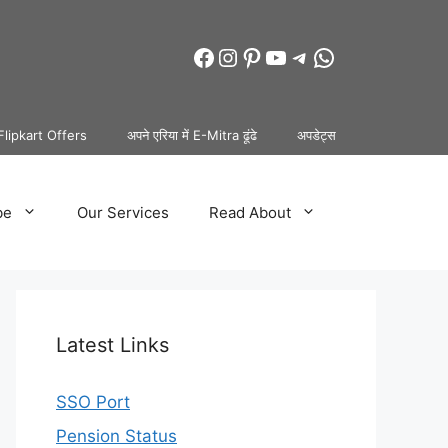
Facebook
Instagram
Pinterest
YouTube
Telegram
WhatsApp
lipkart Offers
अपने एरिया में E-Mitra ढूंढे
अपडेट्स
be
Our Services
Read About
Latest Links
SSO Port
Pension Status