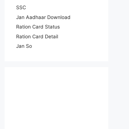
SSC
Jan Aadhaar Download
Ration Card Status
Ration Card Detail
Jan So