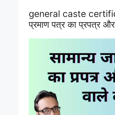
general caste certifica
प्रमाण पत्र का प्रपत्र और