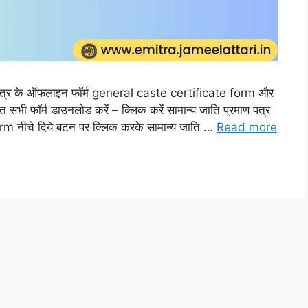
रमाण पत्र के ऑफलाइन फॉर्म general caste certificate form और
न्धित सभी फॉर्म डाउनलोड करें – क्लिक करें सामान्य जाति प्रमाण पत्र
rm नीचे दिये बटन पर क्लिक करके सामान्य जाति …
Read more