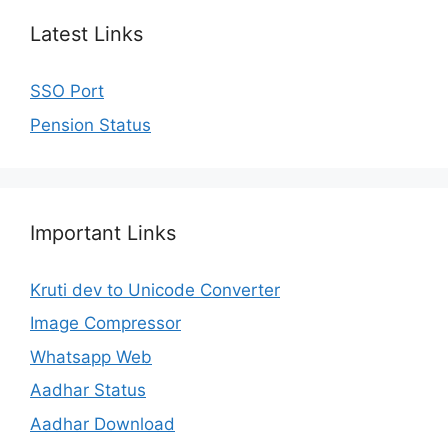
Latest Links
SSO Port
Pension Status
Important Links
Kruti dev to Unicode Converter
Image Compressor
Whatsapp Web
Aadhar Status
Aadhar Download