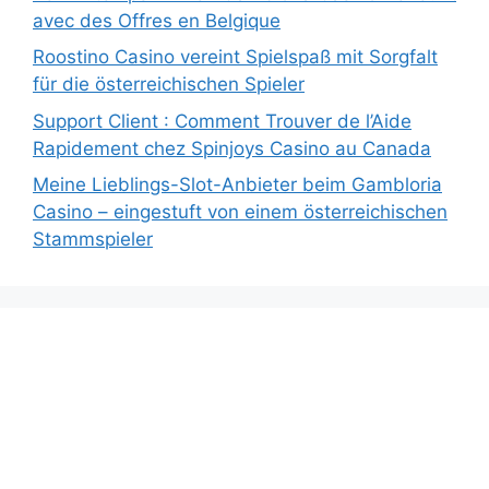
avec des Offres en Belgique
Roostino Casino vereint Spielspaß mit Sorgfalt
für die österreichischen Spieler
Support Client : Comment Trouver de l’Aide
Rapidement chez Spinjoys Casino au Canada
Meine Lieblings-Slot-Anbieter beim Gambloria
Casino – eingestuft von einem österreichischen
Stammspieler