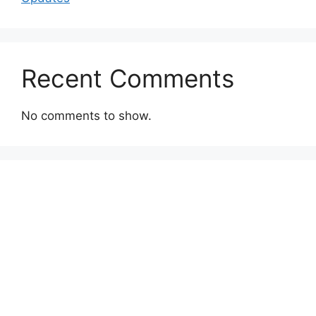
Recent Comments
No comments to show.