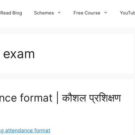
Read Blog
Schemes
Free Course
YouTu
g exam
nce format | कौशल प्रशिक्षण