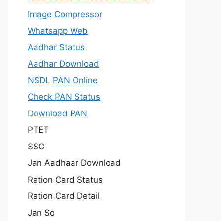
Image Compressor
Whatsapp Web
Aadhar Status
Aadhar Download
NSDL PAN Online
Check PAN Status
Download PAN
PTET
SSC
Jan Aadhaar Download
Ration Card Status
Ration Card Detail
Jan So