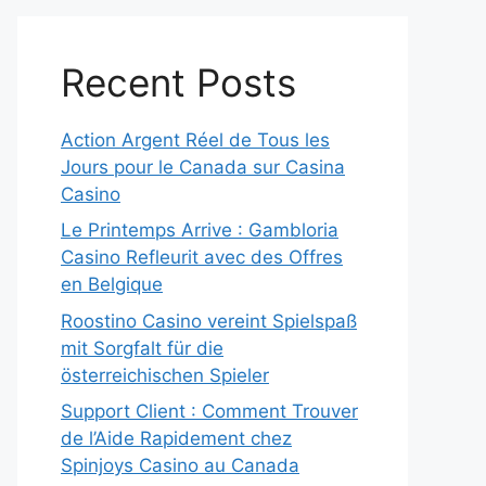
Recent Posts
Action Argent Réel de Tous les
Jours pour le Canada sur Casina
Casino
Le Printemps Arrive : Gambloria
Casino Refleurit avec des Offres
en Belgique
Roostino Casino vereint Spielspaß
mit Sorgfalt für die
österreichischen Spieler
Support Client : Comment Trouver
de l’Aide Rapidement chez
Spinjoys Casino au Canada