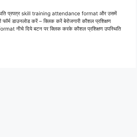
पस्थिति प्रपत्र skill training attendance format और उसमें
सभी फॉर्म डाउनलोड करें – क्लिक करें बेरोजगारी कौशल प्रशिक्षण
ormat नीचे दिये बटन पर क्लिक करके कौशल प्रशिक्षण उपस्थिति