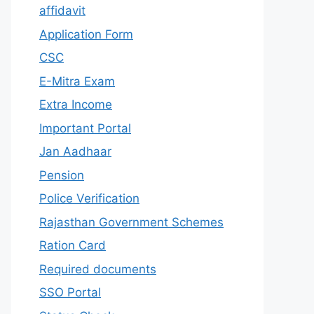
affidavit
Application Form
CSC
E-Mitra Exam
Extra Income
Important Portal
Jan Aadhaar
Pension
Police Verification
Rajasthan Government Schemes
Ration Card
Required documents
SSO Portal