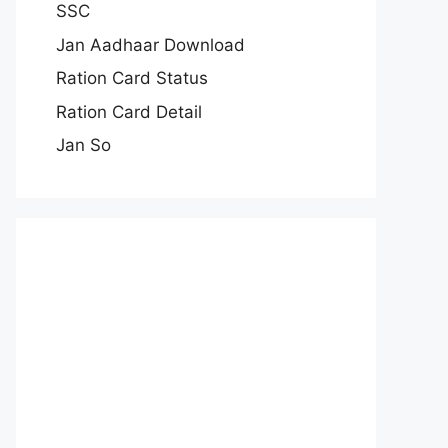
SSC
Jan Aadhaar Download
Ration Card Status
Ration Card Detail
Jan So