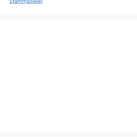
Stammspieler