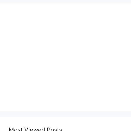
Most Viewed Posts