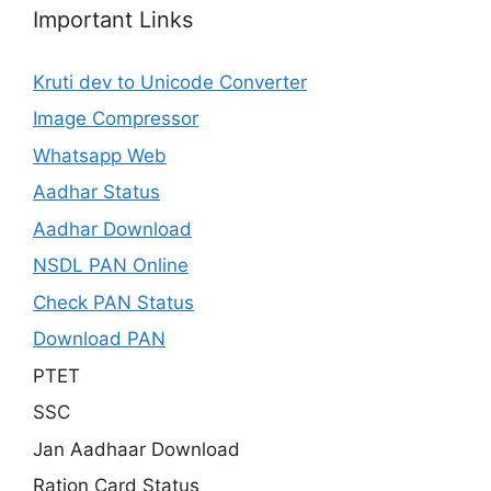
Important Links
Kruti dev to Unicode Converter
Image Compressor
Whatsapp Web
Aadhar Status
Aadhar Download
NSDL PAN Online
Check PAN Status
Download PAN
PTET
SSC
Jan Aadhaar Download
Ration Card Status