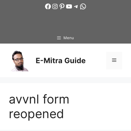
Skip
Facebook
Instagram
Pinterest
YouTube
Telegram
WhatsApp
to
content
Menu
E-Mitra Guide
Menu
avvnl form
reopened