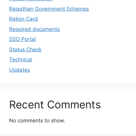
Rajasthan Government Schemes
Ration Card
Required documents
SSO Portal
Status Check
Technical
Updates
Recent Comments
No comments to show.