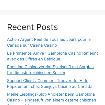
Recent Posts
Action Argent Réel de Tous les Jours pour le
Canada sur Casina Casino
Le Printemps Arrive : Gambloria Casino Refleurit
avec des Offres en Belgique
Roostino Casino vereint Spielspaß mit Sorgfalt
für die österreichischen Spieler
Support Client : Comment Trouver de l’Aide
Rapidement chez Spinjoys Casino au Canada
Meine Lieblings-Slot-Anbieter beim Gambloria
Casino – eingestuft von einem österreichischen