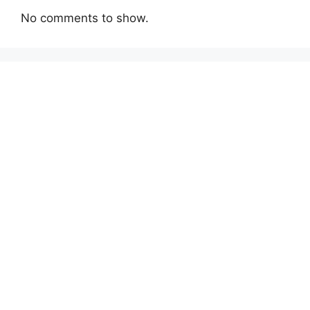
No comments to show.