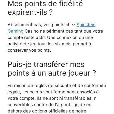
Mes points de fidélité
expirent-ils ?
Absolument pas, vos points chez
Spinstein
Gaming
Casino ne périment pas tant que votre
compte reste actif. Une connexion ou une
activité de jeu tous les six mois permet à
conserver vos points.
Puis-je transférer mes
points à un autre joueur ?
En raison de règles de sécurité et de conformité
légale, les points sont fermement associés à
votre compte. Ils ne sont ni transférables, ni
convertibles contre de l'argent liquide en
dehors des options officielles de notre