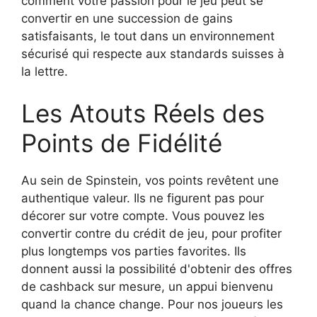
comment votre passion pour le jeu peut se
convertir en une succession de gains
satisfaisants, le tout dans un environnement
sécurisé qui respecte aux standards suisses à
la lettre.
Les Atouts Réels des
Points de Fidélité
Au sein de Spinstein, vos points revêtent une
authentique valeur. Ils ne figurent pas pour
décorer sur votre compte. Vous pouvez les
convertir contre du crédit de jeu, pour profiter
plus longtemps vos parties favorites. Ils
donnent aussi la possibilité d'obtenir des offres
de cashback sur mesure, un appui bienvenu
quand la chance change. Pour nos joueurs les