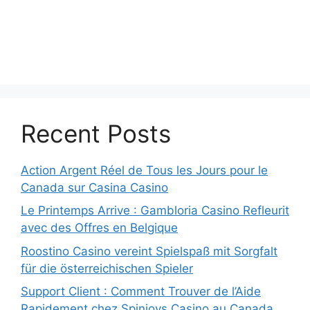
Recent Posts
Action Argent Réel de Tous les Jours pour le
Canada sur Casina Casino
Le Printemps Arrive : Gambloria Casino Refleurit
avec des Offres en Belgique
Roostino Casino vereint Spielspaß mit Sorgfalt
für die österreichischen Spieler
Support Client : Comment Trouver de l’Aide
Rapidement chez Spinjoys Casino au Canada