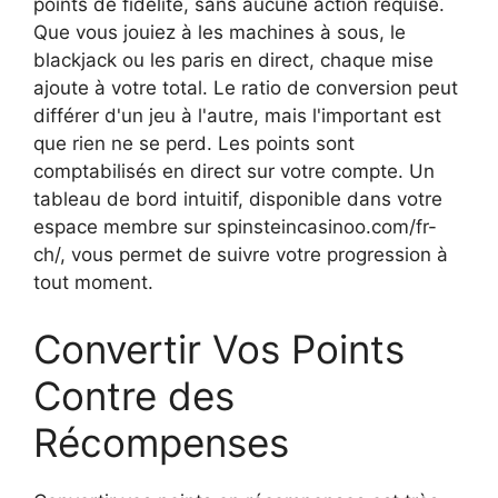
points de fidélité, sans aucune action requise.
Que vous jouiez à les machines à sous, le
blackjack ou les paris en direct, chaque mise
ajoute à votre total. Le ratio de conversion peut
différer d'un jeu à l'autre, mais l'important est
que rien ne se perd. Les points sont
comptabilisés en direct sur votre compte. Un
tableau de bord intuitif, disponible dans votre
espace membre sur spinsteincasinoo.com/fr-
ch/, vous permet de suivre votre progression à
tout moment.
Convertir Vos Points
Contre des
Récompenses