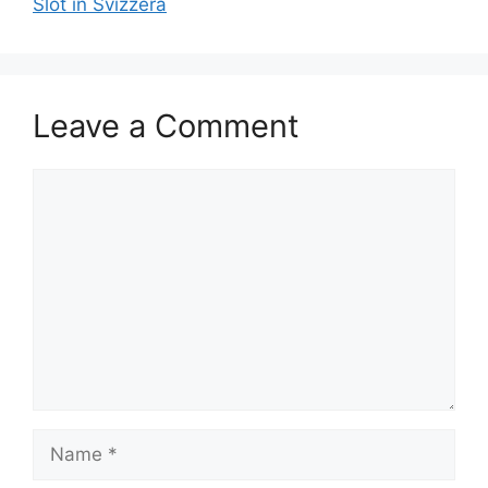
Slot in Svizzera
Leave a Comment
Comment
Name