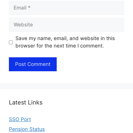
Email
Website
Save my name, email, and website in this
browser for the next time I comment.
Latest Links
SSO Port
Pension Status