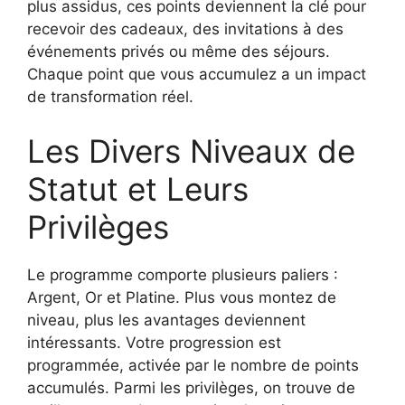
plus assidus, ces points deviennent la clé pour
recevoir des cadeaux, des invitations à des
événements privés ou même des séjours.
Chaque point que vous accumulez a un impact
de transformation réel.
Les Divers Niveaux de
Statut et Leurs
Privilèges
Le programme comporte plusieurs paliers :
Argent, Or et Platine. Plus vous montez de
niveau, plus les avantages deviennent
intéressants. Votre progression est
programmée, activée par le nombre de points
accumulés. Parmi les privilèges, on trouve de