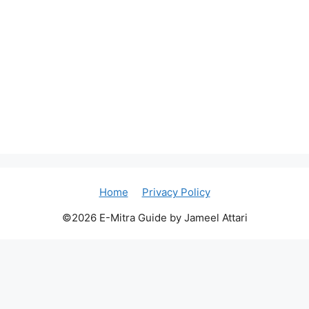
Home
Privacy Policy
©2026 E-Mitra Guide by Jameel Attari