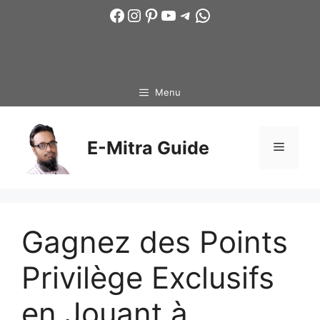
Skip
Facebook
Instagram
Pinterest
YouTube
Telegram
WhatsApp
to
content
Menu
E-Mitra Guide
Menu
Gagnez des Points
Privilège Exclusifs
en Jouant à