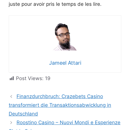
juste pour avoir pris le temps de les lire.
Jameel Attari
Post Views:
19
Finanzdurchbruch: Crazebets Casino
transformiert die Transaktionsabwicklung in
Deutschland
Roostino Casino – Nuovi Mondi e Esperienze