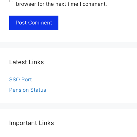
browser for the next time I comment.
Latest Links
SSO Port
Pension Status
Important Links