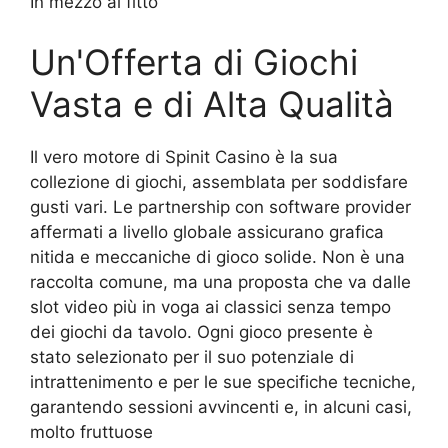
In mezzo al fitto
Un'Offerta di Giochi
Vasta e di Alta Qualità
Il vero motore di Spinit Casino è la sua
collezione di giochi, assemblata per soddisfare
gusti vari. Le partnership con software provider
affermati a livello globale assicurano grafica
nitida e meccaniche di gioco solide. Non è una
raccolta comune, ma una proposta che va dalle
slot video più in voga ai classici senza tempo
dei giochi da tavolo. Ogni gioco presente è
stato selezionato per il suo potenziale di
intrattenimento e per le sue specifiche tecniche,
garantendo sessioni avvincenti e, in alcuni casi,
molto fruttuose