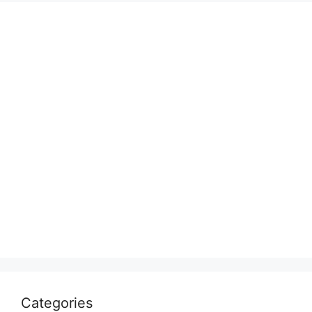
Categories