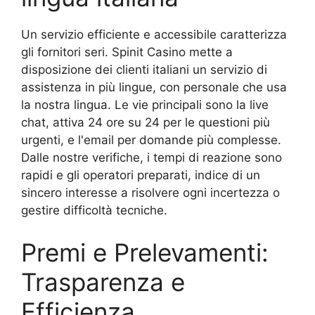
Un servizio efficiente e accessibile caratterizza
gli fornitori seri. Spinit Casino mette a
disposizione dei clienti italiani un servizio di
assistenza in più lingue, con personale che usa
la nostra lingua. Le vie principali sono la live
chat, attiva 24 ore su 24 per le questioni più
urgenti, e l'email per domande più complesse.
Dalle nostre verifiche, i tempi di reazione sono
rapidi e gli operatori preparati, indice di un
sincero interesse a risolvere ogni incertezza o
gestire difficoltà tecniche.
Premi e Prelevamenti:
Trasparenza e
Efficienza