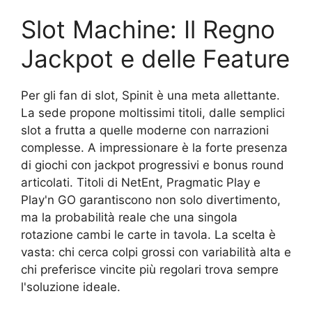
Slot Machine: Il Regno
Jackpot e delle Feature
Per gli fan di slot, Spinit è una meta allettante.
La sede propone moltissimi titoli, dalle semplici
slot a frutta a quelle moderne con narrazioni
complesse. A impressionare è la forte presenza
di giochi con jackpot progressivi e bonus round
articolati. Titoli di NetEnt, Pragmatic Play e
Play'n GO garantiscono non solo divertimento,
ma la probabilità reale che una singola
rotazione cambi le carte in tavola. La scelta è
vasta: chi cerca colpi grossi con variabilità alta e
chi preferisce vincite più regolari trova sempre
l'soluzione ideale.