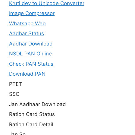
Kruti dev to Unicode Converter
Image Compressor
Whatsapp Web
Aadhar Status
Aadhar Download
NSDL PAN Online
Check PAN Status
Download PAN
PTET
SSC
Jan Aadhaar Download
Ration Card Status
Ration Card Detail
Jan So