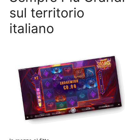
sul territorio
italiano