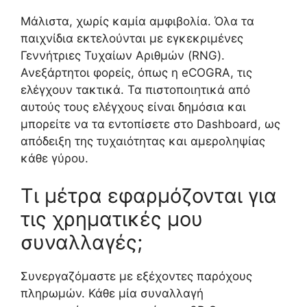
Μάλιστα, χωρίς καμία αμφιβολία. Όλα τα
παιχνίδια εκτελούνται με εγκεκριμένες
Γεννήτριες Τυχαίων Αριθμών (RNG).
Ανεξάρτητοι φορείς, όπως η eCOGRA, τις
ελέγχουν τακτικά. Τα πιστοποιητικά από
αυτούς τους ελέγχους είναι δημόσια και
μπορείτε να τα εντοπίσετε στο Dashboard, ως
απόδειξη της τυχαιότητας και αμεροληψίας
κάθε γύρου.
Τι μέτρα εφαρμόζονται για
τις χρηματικές μου
συναλλαγές;
Συνεργαζόμαστε με εξέχοντες παρόχους
πληρωμών. Κάθε μία συναλλαγή