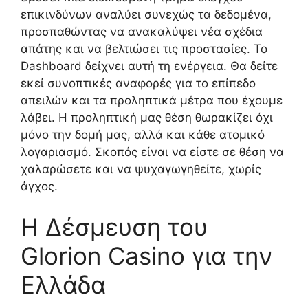
επικινδύνων αναλύει συνεχώς τα δεδομένα,
προσπαθώντας να ανακαλύψει νέα σχέδια
απάτης και να βελτιώσει τις προστασίες. Το
Dashboard δείχνει αυτή τη ενέργεια. Θα δείτε
εκεί συνοπτικές αναφορές για το επίπεδο
απειλών και τα προληπτικά μέτρα που έχουμε
λάβει. Η προληπτική μας θέση θωρακίζει όχι
μόνο την δομή μας, αλλά και κάθε ατομικό
λογαριασμό. Σκοπός είναι να είστε σε θέση να
χαλαρώσετε και να ψυχαγωγηθείτε, χωρίς
άγχος.
Η Δέσμευση του
Glorion Casino για την
Ελλάδα