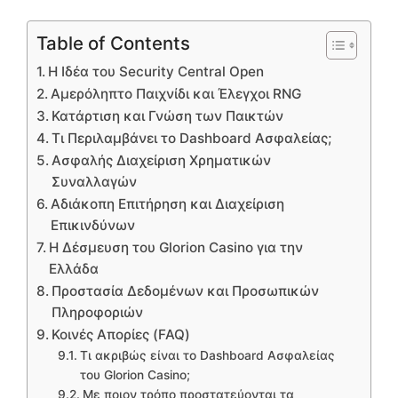
Table of Contents
Η Ιδέα του Security Central Open
Αμερόληπτο Παιχνίδι και Έλεγχοι RNG
Κατάρτιση και Γνώση των Παικτών
Τι Περιλαμβάνει το Dashboard Ασφαλείας;
Ασφαλής Διαχείριση Χρηματικών
Συναλλαγών
Αδιάκοπη Επιτήρηση και Διαχείριση
Επικινδύνων
Η Δέσμευση του Glorion Casino για την
Ελλάδα
Προστασία Δεδομένων και Προσωπικών
Πληροφοριών
Κοινές Απορίες (FAQ)
Τι ακριβώς είναι το Dashboard Ασφαλείας
του Glorion Casino;
Με ποιον τρόπο προστατεύονται τα