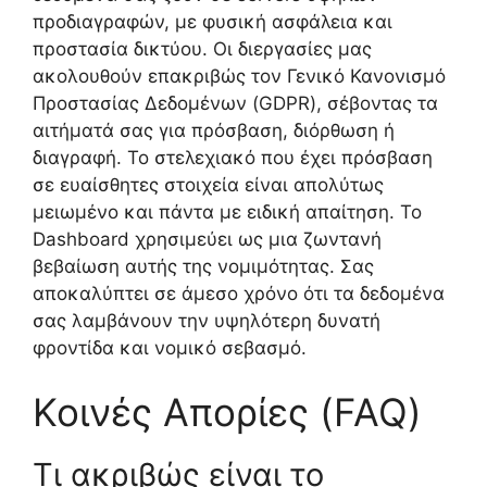
προδιαγραφών, με φυσική ασφάλεια και
προστασία δικτύου. Οι διεργασίες μας
ακολουθούν επακριβώς τον Γενικό Κανονισμό
Προστασίας Δεδομένων (GDPR), σέβοντας τα
αιτήματά σας για πρόσβαση, διόρθωση ή
διαγραφή. Το στελεχιακό που έχει πρόσβαση
σε ευαίσθητες στοιχεία είναι απολύτως
μειωμένο και πάντα με ειδική απαίτηση. Το
Dashboard χρησιμεύει ως μια ζωντανή
βεβαίωση αυτής της νομιμότητας. Σας
αποκαλύπτει σε άμεσο χρόνο ότι τα δεδομένα
σας λαμβάνουν την υψηλότερη δυνατή
φροντίδα και νομικό σεβασμό.
Κοινές Απορίες (FAQ)
Τι ακριβώς είναι το