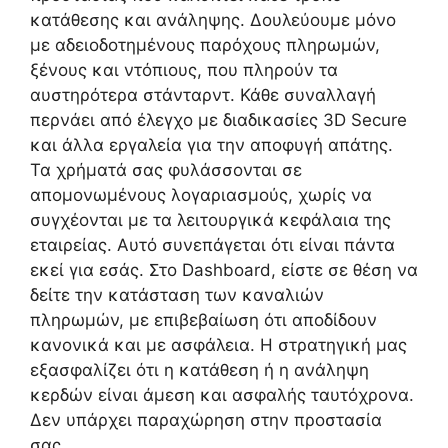
κατάθεσης και ανάληψης. Δουλεύουμε μόνο
με αδειοδοτημένους παρόχους πληρωμών,
ξένους και ντόπιους, που πληρούν τα
αυστηρότερα στάνταρντ. Κάθε συναλλαγή
περνάει από έλεγχο με διαδικασίες 3D Secure
και άλλα εργαλεία για την αποφυγή απάτης.
Τα χρήματά σας φυλάσσονται σε
απομονωμένους λογαριασμούς, χωρίς να
συγχέονται με τα λειτουργικά κεφάλαια της
εταιρείας. Αυτό συνεπάγεται ότι είναι πάντα
εκεί για εσάς. Στο Dashboard, είστε σε θέση να
δείτε την κατάσταση των καναλιών
πληρωμών, με επιβεβαίωση ότι αποδίδουν
κανονικά και με ασφάλεια. Η στρατηγική μας
εξασφαλίζει ότι η κατάθεση ή η ανάληψη
κερδών είναι άμεση και ασφαλής ταυτόχρονα.
Δεν υπάρχει παραχώρηση στην προστασία
σας.