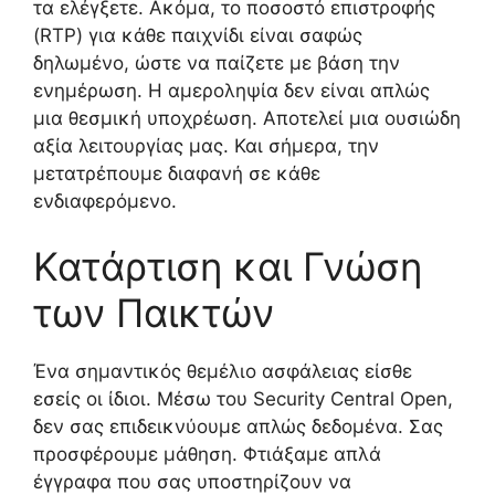
τα ελέγξετε. Ακόμα, το ποσοστό επιστροφής
(RTP) για κάθε παιχνίδι είναι σαφώς
δηλωμένο, ώστε να παίζετε με βάση την
ενημέρωση. Η αμεροληψία δεν είναι απλώς
μια θεσμική υποχρέωση. Αποτελεί μια ουσιώδη
αξία λειτουργίας μας. Και σήμερα, την
μετατρέπουμε διαφανή σε κάθε
ενδιαφερόμενο.
Κατάρτιση και Γνώση
των Παικτών
Ένα σημαντικός θεμέλιο ασφάλειας είσθε
εσείς οι ίδιοι. Μέσω του Security Central Open,
δεν σας επιδεικνύουμε απλώς δεδομένα. Σας
προσφέρουμε μάθηση. Φτιάξαμε απλά
έγγραφα που σας υποστηρίζουν να