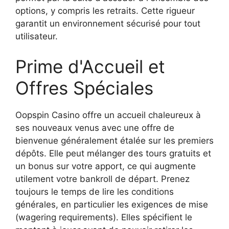
options, y compris les retraits. Cette rigueur
garantit un environnement sécurisé pour tout
utilisateur.
Prime d'Accueil et
Offres Spéciales
Oopspin Casino offre un accueil chaleureux à
ses nouveaux venus avec une offre de
bienvenue généralement étalée sur les premiers
dépôts. Elle peut mélanger des tours gratuits et
un bonus sur votre apport, ce qui augmente
utilement votre bankroll de départ. Prenez
toujours le temps de lire les conditions
générales, en particulier les exigences de mise
(wagering requirements). Elles spécifient le