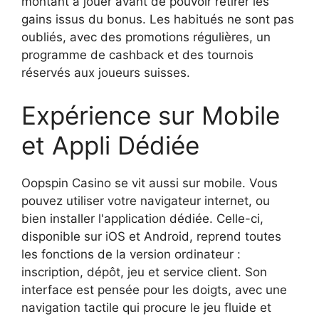
montant à jouer avant de pouvoir retirer les
gains issus du bonus. Les habitués ne sont pas
oubliés, avec des promotions régulières, un
programme de cashback et des tournois
réservés aux joueurs suisses.
Expérience sur Mobile
et Appli Dédiée
Oopspin Casino se vit aussi sur mobile. Vous
pouvez utiliser votre navigateur internet, ou
bien installer l'application dédiée. Celle-ci,
disponible sur iOS et Android, reprend toutes
les fonctions de la version ordinateur :
inscription, dépôt, jeu et service client. Son
interface est pensée pour les doigts, avec une
navigation tactile qui procure le jeu fluide et