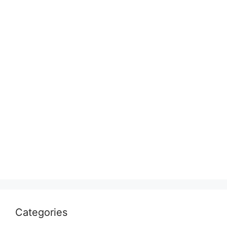
Categories