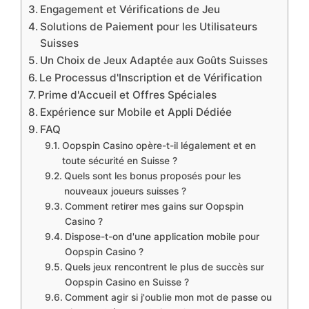
Engagement et Vérifications de Jeu
Solutions de Paiement pour les Utilisateurs
Suisses
Un Choix de Jeux Adaptée aux Goûts Suisses
Le Processus d'Inscription et de Vérification
Prime d'Accueil et Offres Spéciales
Expérience sur Mobile et Appli Dédiée
FAQ
Oopspin Casino opère-t-il légalement et en
toute sécurité en Suisse ?
Quels sont les bonus proposés pour les
nouveaux joueurs suisses ?
Comment retirer mes gains sur Oopspin
Casino ?
Dispose-t-on d'une application mobile pour
Oopspin Casino ?
Quels jeux rencontrent le plus de succès sur
Oopspin Casino en Suisse ?
Comment agir si j'oublie mon mot de passe ou