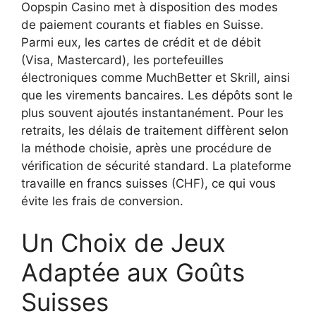
Oopspin Casino met à disposition des modes
de paiement courants et fiables en Suisse.
Parmi eux, les cartes de crédit et de débit
(Visa, Mastercard), les portefeuilles
électroniques comme MuchBetter et Skrill, ainsi
que les virements bancaires. Les dépôts sont le
plus souvent ajoutés instantanément. Pour les
retraits, les délais de traitement diffèrent selon
la méthode choisie, après une procédure de
vérification de sécurité standard. La plateforme
travaille en francs suisses (CHF), ce qui vous
évite les frais de conversion.
Un Choix de Jeux
Adaptée aux Goûts
Suisses