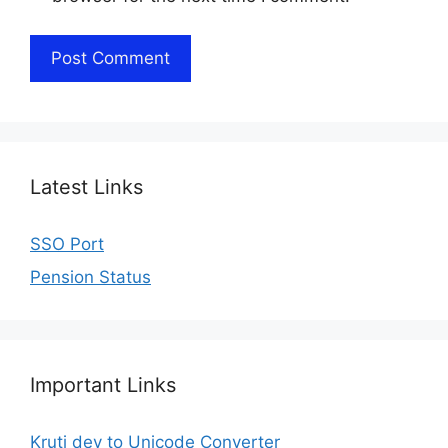
Latest Links
SSO Port
Pension Status
Important Links
Kruti dev to Unicode Converter