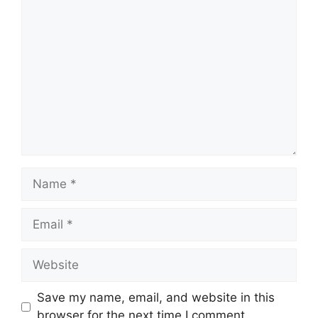
Comment
Name
Email
Website
Save my name, email, and website in this
browser for the next time I comment.