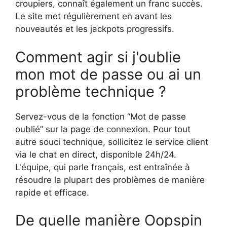
croupiers, connaît également un franc succès.
Le site met régulièrement en avant les
nouveautés et les jackpots progressifs.
Comment agir si j'oublie
mon mot de passe ou ai un
problème technique ?
Servez-vous de la fonction “Mot de passe
oublié” sur la page de connexion. Pour tout
autre souci technique, sollicitez le service client
via le chat en direct, disponible 24h/24.
L'équipe, qui parle français, est entraînée à
résoudre la plupart des problèmes de manière
rapide et efficace.
De quelle manière Oopspin