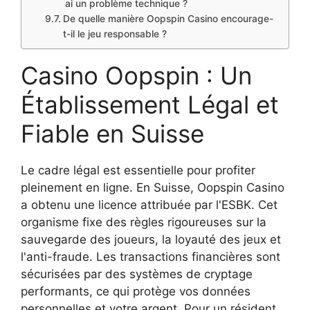
ai un problème technique ?
De quelle manière Oopspin Casino encourage-
t-il le jeu responsable ?
Casino Oopspin : Un
Établissement Légal et
Fiable en Suisse
Le cadre légal est essentielle pour profiter
pleinement en ligne. En Suisse, Oopspin Casino
a obtenu une licence attribuée par l'ESBK. Cet
organisme fixe des règles rigoureuses sur la
sauvegarde des joueurs, la loyauté des jeux et
l'anti-fraude. Les transactions financières sont
sécurisées par des systèmes de cryptage
performants, ce qui protège vos données
personnelles et votre argent. Pour un résident