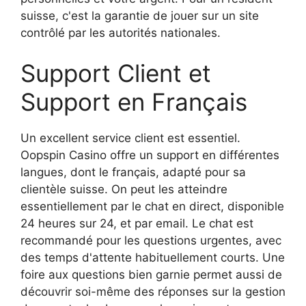
suisse, c'est la garantie de jouer sur un site
contrôlé par les autorités nationales.
Support Client et
Support en Français
Un excellent service client est essentiel.
Oopspin Casino offre un support en différentes
langues, dont le français, adapté pour sa
clientèle suisse. On peut les atteindre
essentiellement par le chat en direct, disponible
24 heures sur 24, et par email. Le chat est
recommandé pour les questions urgentes, avec
des temps d'attente habituellement courts. Une
foire aux questions bien garnie permet aussi de
découvrir soi-même des réponses sur la gestion