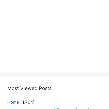
Most Viewed Posts
Home
(4,704)