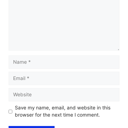
Name
Email
Website
Save my name, email, and website in this
browser for the next time I comment.