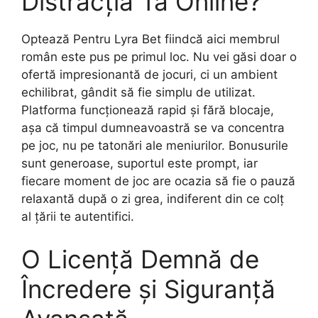
Distracția Ta Online?
Optează Pentru Lyra Bet fiindcă aici membrul
român este pus pe primul loc. Nu vei găsi doar o
ofertă impresionantă de jocuri, ci un ambient
echilibrat, gândit să fie simplu de utilizat.
Platforma funcționează rapid și fără blocaje,
așa că timpul dumneavoastră se va concentra
pe joc, nu pe tatonări ale meniurilor. Bonusurile
sunt generoase, suportul este prompt, iar
fiecare moment de joc are ocazia să fie o pauză
relaxantă după o zi grea, indiferent din ce colț
al țării te autentifici.
O Licență Demnă de
Încredere și Siguranță