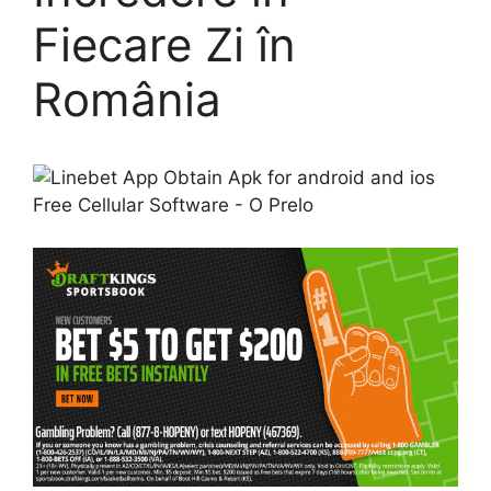
Fiecare Zi în
România