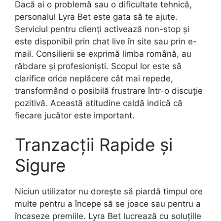
Dacă ai o problemă sau o dificultate tehnică,
personalul Lyra Bet este gata să te ajute.
Serviciul pentru clienți activează non-stop și
este disponibil prin chat live în site sau prin e-
mail. Consilierii se exprimă limba română, au
răbdare și profesioniști. Scopul lor este să
clarifice orice neplăcere cât mai repede,
transformând o posibilă frustrare într-o discuție
pozitivă. Această atitudine caldă indică că
fiecare jucător este important.
Tranzacții Rapide și
Sigure
Niciun utilizator nu dorește să piardă timpul ore
multe pentru a începe să se joace sau pentru a
încaseze premiile. Lyra Bet lucrează cu soluțiile