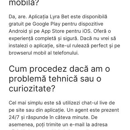
mobilă?
Da, are. Aplicația Lyra Bet este disponibilă
gratuit pe Google Play pentru dispozitive
Android și pe App Store pentru iOS. Oferă o
experiență completă și sigură. Dacă nu vrei să
instalezi o aplicație, site-ul rulează perfect și pe
browserul mobil al telefonului.
Cum procedez dacă am o
problemă tehnică sau o
curiozitate?
Cel mai simplu este să utilizezi chat-ul live de
pe site sau din aplicație. Un agent este prezent
24/7 și răspunde în câteva minute. De
asemenea, poți trimite un e-mail la adresa