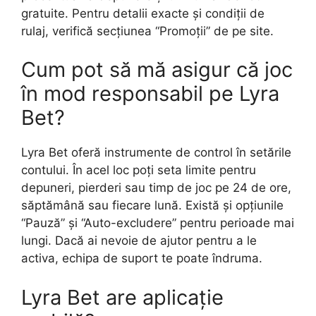
gratuite. Pentru detalii exacte și condiții de
rulaj, verifică secțiunea “Promoții” de pe site.
Cum pot să mă asigur că joc
în mod responsabil pe Lyra
Bet?
Lyra Bet oferă instrumente de control în setările
contului. În acel loc poți seta limite pentru
depuneri, pierderi sau timp de joc pe 24 de ore,
săptămână sau fiecare lună. Există și opțiunile
“Pauză” și “Auto-excludere” pentru perioade mai
lungi. Dacă ai nevoie de ajutor pentru a le
activa, echipa de suport te poate îndruma.
Lyra Bet are aplicație