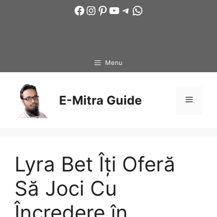
Skip
Facebook
Instagram
Pinterest
YouTube
Telegram
WhatsApp
to
content
Menu
E-Mitra Guide
Menu
Lyra Bet Îți Oferă
Să Joci Cu
Încredere în