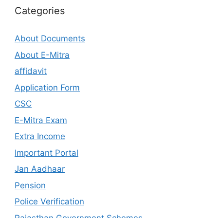
Categories
About Documents
About E-Mitra
affidavit
Application Form
CSC
E-Mitra Exam
Extra Income
Important Portal
Jan Aadhaar
Pension
Police Verification
Rajasthan Government Schemes