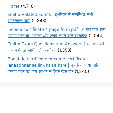
Home
(4,718)
Emitra Related Forms | ई-मित्र से सम्बन्धित सभी
ऑफलाइन फॉर्म
(2,348)
income certificate 4 page form pdf | 4 पेज वाले आय
प्रमाण पत्र का प्रपत्र और उसमें लगने वाले दस्तावेज
(2,044)
Emitra Exam Questions and Answers | ई-मित्र प्री
एग्जाम में पूछे जाने वाले प्रश्नोत्तर
(1,358)
Bonafide certificate or caste certificate
janaadhaar se link kaise kare | मूल निवास या जाति
प्रमाण पत्र को जन आधार से लिंक कैसे करें
(1,340)