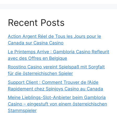
Recent Posts
Action Argent Réel de Tous les Jours pour le
Canada sur Casina Casino
Le Printemps Arrive : Gambloria Casino Refleurit
avec des Offres en Belgique
Roostino Casino vereint Spielspaß mit Sorgfalt
für die österreichischen Spieler
Support Client : Comment Trouver de l’Aide
Rapidement chez Spinjoys Casino au Canada
Meine Lieblings-Slot-Anbieter beim Gambloria
Casino – eingestuft von einem österreichischen
Stammspieler