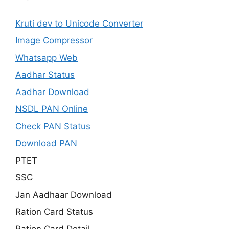
Kruti dev to Unicode Converter
Image Compressor
Whatsapp Web
Aadhar Status
Aadhar Download
NSDL PAN Online
Check PAN Status
Download PAN
PTET
SSC
Jan Aadhaar Download
Ration Card Status
Ration Card Detail