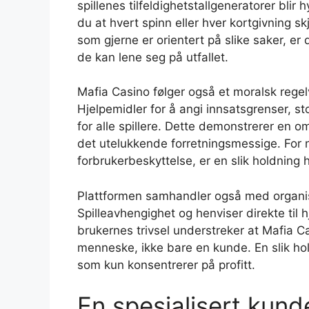
spillenes tilfeldighetstallgeneratorer blir 
du at hvert spinn eller hver kortgivning skj
som gjerne er orientert på slike saker, er 
de kan lene seg på utfallet.
Mafia Casino følger også et moralsk regel
Hjelpemidler for å angi innsatsgrenser, sto
for alle spillere. Dette demonstrerer en 
det utelukkende forretningsmessige. For no
forbrukerbeskyttelse, er en slik holdning hø
Plattformen samhandler også med organi
Spilleavhengighet og henviser direkte til h
brukernes trivsel understreker at Mafia Ca
menneske, ikke bare en kunde. En slik ho
som kun konsentrerer på profitt.
En spesialisert kund