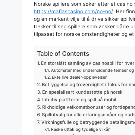
Norske spillere som søker etter et casino
https://mafiascasino.com/no-no/
. Her fin
og en markant vilje til å drive sikker spi
trekker til seg spillere som ønsker både u
tilpasset for norske omstendigheter og et 
Table of Contents
En storslått samling av casinospill for hv
Automater med underholdende temaer og 
Ekte live dealer-opplevelser
Betryggelse og troverdighet i fokus for n
En spesialisert kundestøtte på norsk
Intuitiv plattform og spill på mobil
Rikholdige velkomstbonuser og fortløpe
Spillutvalg for alle erfaringsnivåer og buds
Virkningsfulle og betryggende betalingsm
Raske uttak og tydelige vilkår