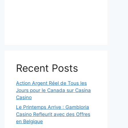
Recent Posts
Action Argent Réel de Tous les
Jours pour le Canada sur Casina
Casino
Le Printemps Arrive : Gambloria
Casino Refleurit avec des Offres
en Belgique