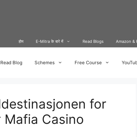
होम
E-Mitra के बारे में
Read Blogs
Amazon & F
Read Blog
Schemes
Free Course
YouTu
ldestinasjonen for
r Mafia Casino