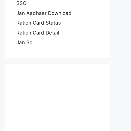
SSC
Jan Aadhaar Download
Ration Card Status
Ration Card Detail
Jan So