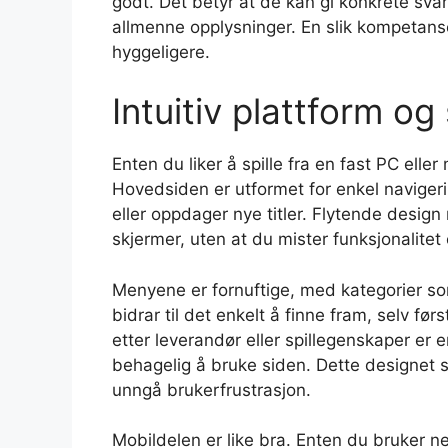
godt. Det betyr at de kan gi konkrete svar 
allmenne opplysninger. En slik kompetanse 
hyggeligere.
Intuitiv plattform og 
Enten du liker å spille fra en fast PC elle
Hovedsiden er utformet for enkel navigerin
eller oppdager nye titler. Flytende design
skjermer, uten at du mister funksjonalitet e
Menyene er fornuftige, med kategorier som
bidrar til det enkelt å finne fram, selv f
etter leverandør eller spillegenskaper er
behagelig å bruke siden. Dette designet
unngå brukerfrustrasjon.
Mobildelen er like bra. Enten du bruker ne