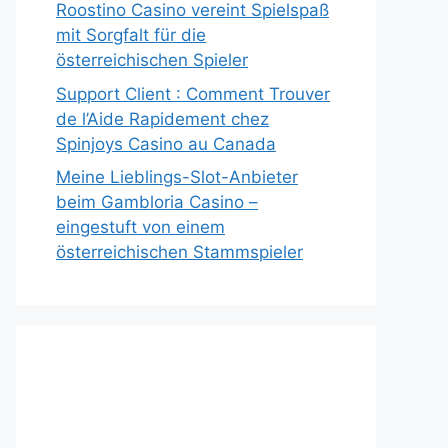
Roostino Casino vereint Spielspaß
mit Sorgfalt für die
österreichischen Spieler
Support Client : Comment Trouver
de l’Aide Rapidement chez
Spinjoys Casino au Canada
Meine Lieblings-Slot-Anbieter
beim Gambloria Casino –
eingestuft von einem
österreichischen Stammspieler