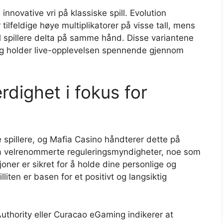
innovative vri på klassiske spill. Evolution
tilfeldige høye multiplikatorer på visse tall, mens
all spillere delta på samme hånd. Disse variantene
e, og holder live-opplevelsen spennende gjennom
rdighet i fokus for
e spillere, og Mafia Casino håndterer dette på
r fra velrenommerte reguleringsmyndigheter, noe som
sjoner er sikret for å holde dine personlige og
iten er basen for et positivt og langsiktig
uthority eller Curacao eGaming indikerer at