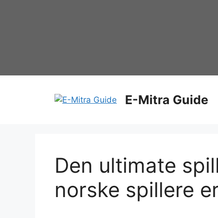
Skip
to
content
E-Mitra Guide
Den ultimate spil
norske spillere e