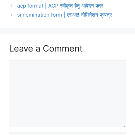
acp format | ACP स्वीकृत हेतु आवेदन पत्र
si nomination form | एसआई नोमिनेशन प्रपत्र
Leave a Comment
Comment