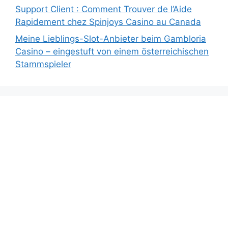
Support Client : Comment Trouver de l’Aide
Rapidement chez Spinjoys Casino au Canada
Meine Lieblings-Slot-Anbieter beim Gambloria
Casino – eingestuft von einem österreichischen
Stammspieler