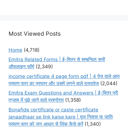
Most Viewed Posts
Home
(4,718)
Emitra Related Forms | ई-मित्र से सम्बन्धित सभी
ऑफलाइन फॉर्म
(2,349)
income certificate 4 page form pdf | 4 पेज वाले आय
प्रमाण पत्र का प्रपत्र और उसमें लगने वाले दस्तावेज
(2,044)
Emitra Exam Questions and Answers | ई-मित्र प्री
एग्जाम में पूछे जाने वाले प्रश्नोत्तर
(1,358)
Bonafide certificate or caste certificate
janaadhaar se link kaise kare | मूल निवास या जाति
प्रमाण पत्र को जन आधार से लिंक कैसे करें
(1,340)