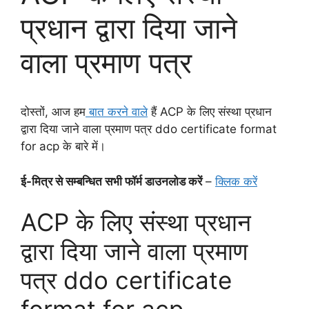
प्रधान द्वारा दिया जाने
वाला प्रमाण पत्र
दोस्तों, आज हम
बात करने वाले
हैं ACP के लिए संस्था प्रधान
द्वारा दिया जाने वाला प्रमाण पत्र ddo certificate format
for acp के बारे में।
ई-मित्र से सम्बन्धित सभी फॉर्म डाउनलोड करें
–
क्लिक करें
ACP के लिए संस्था प्रधान
द्वारा दिया जाने वाला प्रमाण
पत्र ddo certificate