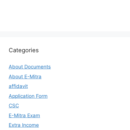
Categories
About Documents
About E-Mitra
affidavit
Application Form
CSC
E-Mitra Exam
Extra Income