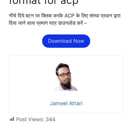
format for acp
नीचे दिये बटन पर क्लिक करके ACP के लिए संस्था प्रधान द्वारा
दिया जाने वाला प्रमाण पत्र डाउनलोड करें –
Download Now
Jameel Attari
Post Views:
344