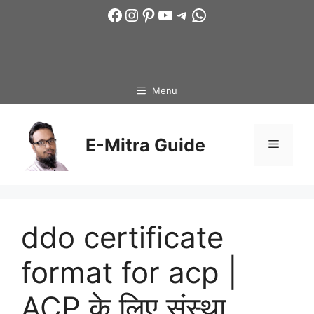
Skip
Facebook
Instagram
Pinterest
YouTube
Telegram
WhatsApp
to
content
Menu
E-Mitra Guide
Menu
ddo certificate
format for acp |
ACP के लिए संस्था