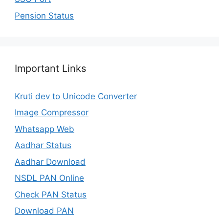
Pension Status
Important Links
Kruti dev to Unicode Converter
Image Compressor
Whatsapp Web
Aadhar Status
Aadhar Download
NSDL PAN Online
Check PAN Status
Download PAN