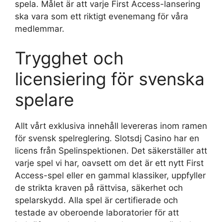
spela. Målet är att varje First Access-lansering
ska vara som ett riktigt evenemang för våra
medlemmar.
Trygghet och
licensiering för svenska
spelare
Allt vårt exklusiva innehåll levereras inom ramen
för svensk spelreglering. Slotsdj Casino har en
licens från Spelinspektionen. Det säkerställer att
varje spel vi har, oavsett om det är ett nytt First
Access-spel eller en gammal klassiker, uppfyller
de strikta kraven på rättvisa, säkerhet och
spelarskydd. Alla spel är certifierade och
testade av oberoende laboratorier för att