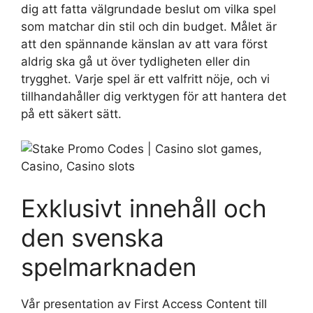
dig att fatta välgrundade beslut om vilka spel
som matchar din stil och din budget. Målet är
att den spännande känslan av att vara först
aldrig ska gå ut över tydligheten eller din
trygghet. Varje spel är ett valfritt nöje, och vi
tillhandahåller dig verktygen för att hantera det
på ett säkert sätt.
Exklusivt innehåll och
den svenska
spelmarknaden
Vår presentation av First Access Content till