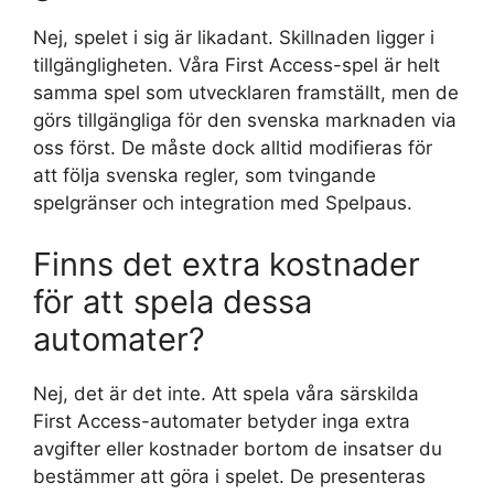
Nej, spelet i sig är likadant. Skillnaden ligger i
tillgängligheten. Våra First Access-spel är helt
samma spel som utvecklaren framställt, men de
görs tillgängliga för den svenska marknaden via
oss först. De måste dock alltid modifieras för
att följa svenska regler, som tvingande
spelgränser och integration med Spelpaus.
Finns det extra kostnader
för att spela dessa
automater?
Nej, det är det inte. Att spela våra särskilda
First Access-automater betyder inga extra
avgifter eller kostnader bortom de insatser du
bestämmer att göra i spelet. De presenteras