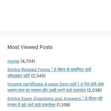
Most Viewed Posts
Home
(4,704)
Emitra Related Forms | ई-मित्र से सम्बन्धित सभी
ऑफलाइन फॉर्म
(2,345)
income certificate 4 page form pdf | 4 पेज वाले आय
प्रमाण पत्र का प्रपत्र और उसमें लगने वाले दस्तावेज
(2,036)
Emitra Exam Questions and Answers | ई-मित्र प्री
एग्जाम में पूछे जाने वाले प्रश्नोत्तर
(1,358)