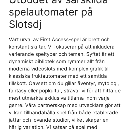
spelautomater på
Slotsdj
Vårt urval av First Access-spel är brett och
konstant skiftar. Vi fokuserar på att inkludera
varierande speltyper och teman. Syftet är ett
dynamiskt bibliotek som rymmer allt från
moderna videoslots med komplex grafik till
klassiska fruktautomater med ett samtida
tillskott. Oavsett om du gillar äventyr, mytologi,
fantasy eller popkultur, strävar vi för att hitta de
mest utmärkta exklusiva titlarna inom varje
genre. Våra partnerskap med utvecklare gör att
vi kan tillhandahålla spel från både etablerade
jättar och lovande studior, vilket skapar en
härlig variation. Vi satsar på spel med