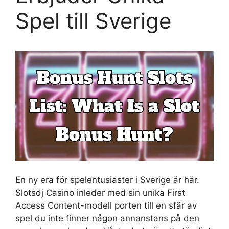
Spel till Sverige
En ny era för spelentusiaster i Sverige är här.
Slotsdj Casino inleder med sin unika First
Access Content-modell porten till en sfär av
spel du inte finner någon annanstans på den