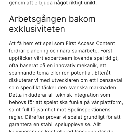
genom att erbjuda något riktigt unikt.
Arbetsgången bakom
exklusiviteten
Att få hem ett spel som First Access Content
fordrar planering och nära samarbete. Först
upptäcker vårt expertteam lovande spel tidigt,
ofta baserat på en innovativ mekanik, ett
spännande tema eller ren potential. Efteråt
diskuterar vi med utvecklaren om ett licensavtal
som specifikt täcker den svenska marknaden.
Detta inkluderar all teknisk integration som
behövs för att spelet ska funka på vår plattform,
samt full följsamhet mot Spelinspektionens
regler. Därefter provar vi spelet grundligt för att
garantera en stabil spelupplevelse. Allt
kulminerar i en kontrollerad lansering där du