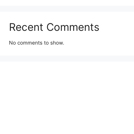
Recent Comments
No comments to show.