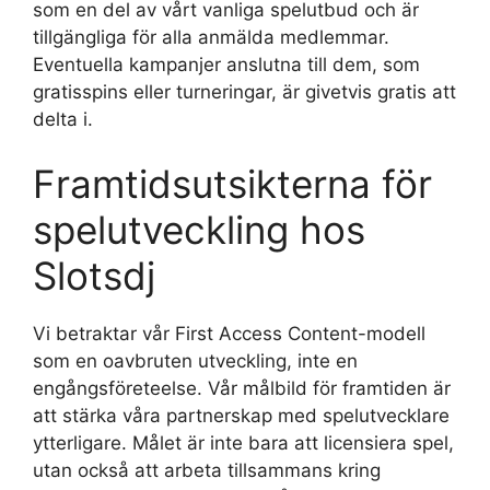
som en del av vårt vanliga spelutbud och är
tillgängliga för alla anmälda medlemmar.
Eventuella kampanjer anslutna till dem, som
gratisspins eller turneringar, är givetvis gratis att
delta i.
Framtidsutsikterna för
spelutveckling hos
Slotsdj
Vi betraktar vår First Access Content-modell
som en oavbruten utveckling, inte en
engångsföreteelse. Vår målbild för framtiden är
att stärka våra partnerskap med spelutvecklare
ytterligare. Målet är inte bara att licensiera spel,
utan också att arbeta tillsammans kring