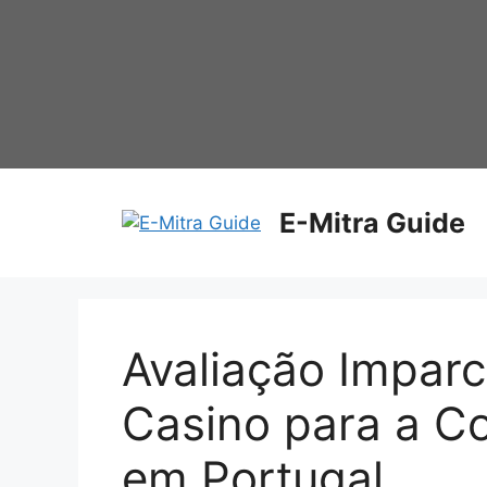
Skip
to
content
E-Mitra Guide
Avaliação Imparc
Casino para a C
em Portugal