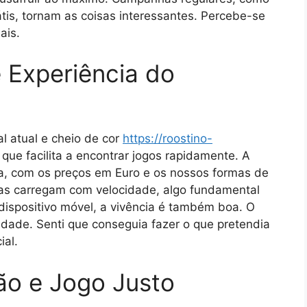
rátis, tornam as coisas interessantes. Percebe-se
ais.
e Experiência do
l atual e cheio de cor
https://roostino-
 o que facilita a encontrar jogos rapidamente. A
a, com os preços em Euro e os nossos formas de
as carregam com velocidade, algo fundamental
 dispositivo móvel, a vivência é também boa. O
lidade. Senti que conseguia fazer o que pretendia
ial.
ão e Jogo Justo