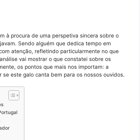
em à procura de uma perspetiva sincera sobre o
sejavam. Sendo alguém que dedica tempo em
 com atenção, refletindo particularmente no que
 análise vai mostrar o que constatei sobre os
mente, os pontos que mais nos importam: a
r se este galo canta bem para os nossos ouvidos.
ês
ortugal
s
zador