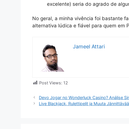
excelente) seria do agrado de algun
No geral, a minha vivência foi bastante 
alternativa lúdica e fiável para quem em 
Jameel Attari
Post Views:
12
Devo Jogar no Wonderluck Casino? Análise Sinc
Live Blackjack, Rulettipelit ja Muuta Jännittä