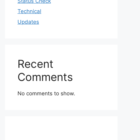
Status Check
Technical
Updates
Recent
Comments
No comments to show.