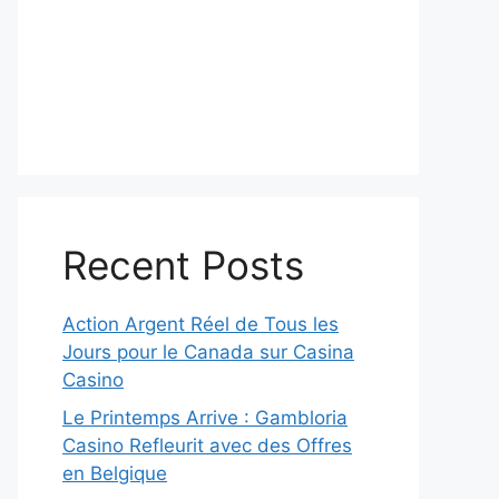
Recent Posts
Action Argent Réel de Tous les
Jours pour le Canada sur Casina
Casino
Le Printemps Arrive : Gambloria
Casino Refleurit avec des Offres
en Belgique