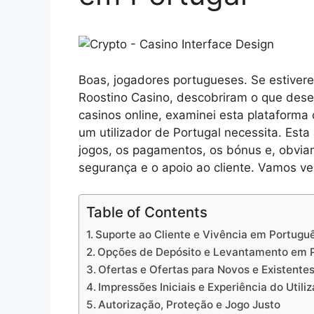
Boas, jogadores portugueses. Se estiver
Roostino Casino, descobriram o que de
casinos online, examinei esta plataforma
um utilizador de Portugal necessita. Esta
jogos, os pagamentos, os bónus e, obvia
segurança e o apoio ao cliente. Vamos ve
Table of Contents
Suporte ao Cliente e Vivência em Portugu
Opções de Depósito e Levantamento em P
Ofertas e Ofertas para Novos e Existente
Impressões Iniciais e Experiência do Utili
Autorização, Proteção e Jogo Justo