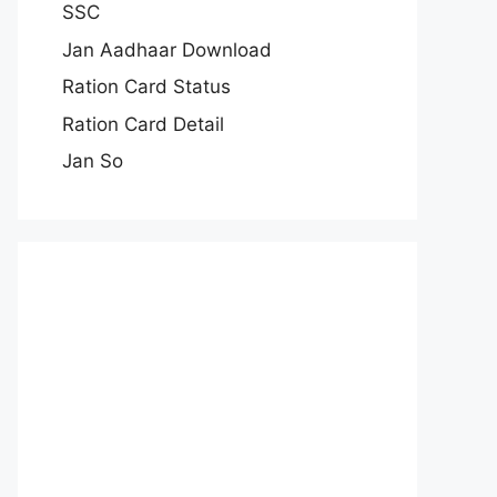
SSC
Jan Aadhaar Download
Ration Card Status
Ration Card Detail
Jan So